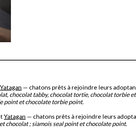
t
Yatagan
— chatons prêts à rejoindre leurs adopta
t, chocolat tabby, chocolat tortie, chocolat torbie et
e point et chocolate torbie point.
t
Yatagan
— chatons prêts à rejoindre leurs adopt
t chocolat ; siamois seal point et chocolate point.