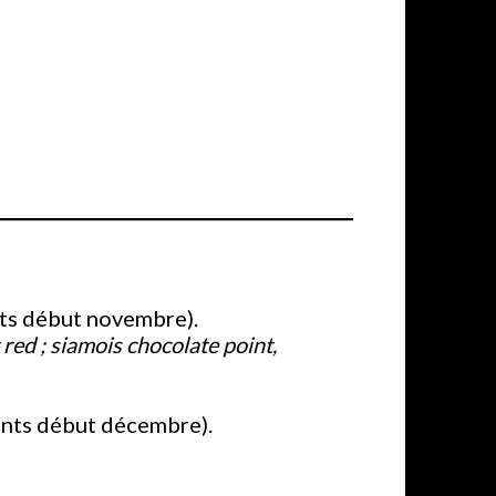
nts début novembre).
 red ; siamois chocolate point,
ants début décembre).