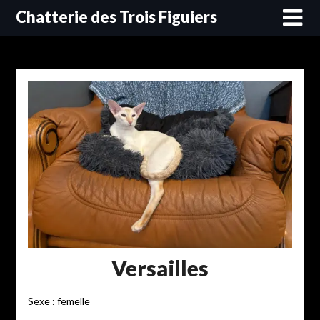
Skip
Chatterie des Trois Figuiers
to
content
Versailles
Sexe : femelle