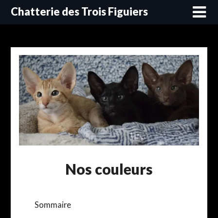
Skip
Chatterie des Trois Figuiers
to
content
Nos couleurs
Sommaire