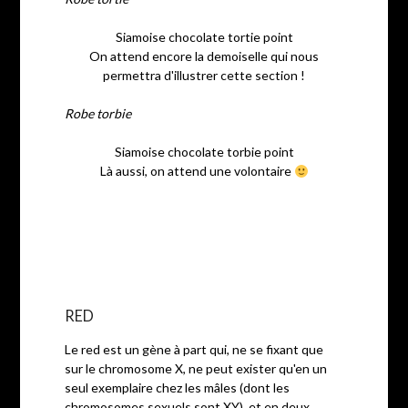
Siamoise chocolate tortie point
On attend encore la demoiselle qui nous
permettra d'illustrer cette section !
Robe torbie
Siamoise chocolate torbie point
Là aussi, on attend une volontaire
RED
Le red est un gène à part qui, ne se fixant que
sur le chromosome X, ne peut exister qu'en un
seul exemplaire chez les mâles (dont les
chromosomes sexuels sont XY), et en deux