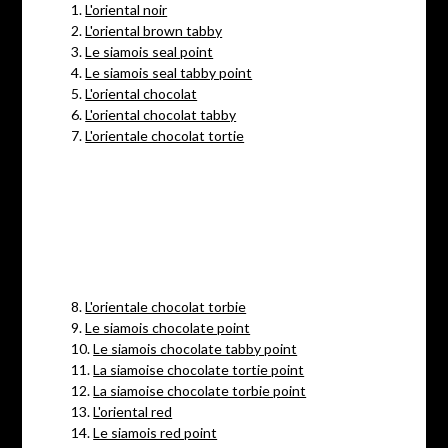
1.
L'oriental noir
2.
L'oriental brown tabby
3.
Le siamois seal point
4.
Le siamois seal tabby point
5.
L'oriental chocolat
6.
L'oriental chocolat tabby
7.
L'orientale chocolat tortie
8.
L'orientale chocolat torbie
9.
Le siamois chocolate point
10.
Le siamois chocolate tabby point
11.
La siamoise chocolate tortie point
12.
La siamoise chocolate torbie point
13.
L'oriental red
14.
Le siamois red point