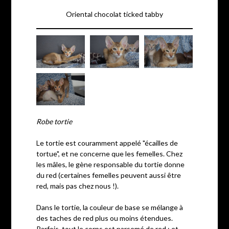
Oriental chocolat ticked tabby
Robe tortie
Le tortie est couramment appelé "écailles de
tortue", et ne concerne que les femelles. Chez
les mâles, le gène responsable du tortie donne
du red (certaines femelles peuvent aussi être
red, mais pas chez nous !).
Dans le tortie, la couleur de base se mélange à
des taches de red plus ou moins étendues.
Parfois, tout le corps est parsemé de red ; et