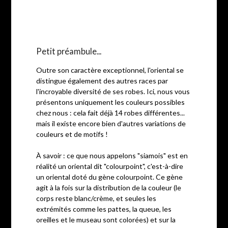
Petit préambule...
Outre son caractère exceptionnel, l'oriental se
distingue également des autres races par
l'incroyable diversité de ses robes. Ici, nous vous
présentons uniquement les couleurs possibles
chez nous : cela fait déjà 14 robes différentes...
mais il existe encore bien d'autres variations de
couleurs et de motifs !
À savoir : ce que nous appelons "siamois" est en
réalité un oriental dit "colourpoint", c'est-à-dire
un oriental doté du gène colourpoint. Ce gène
agit à la fois sur la distribution de la couleur (le
corps reste blanc/crème, et seules les
extrémités comme les pattes, la queue, les
oreilles et le museau sont colorées) et sur la