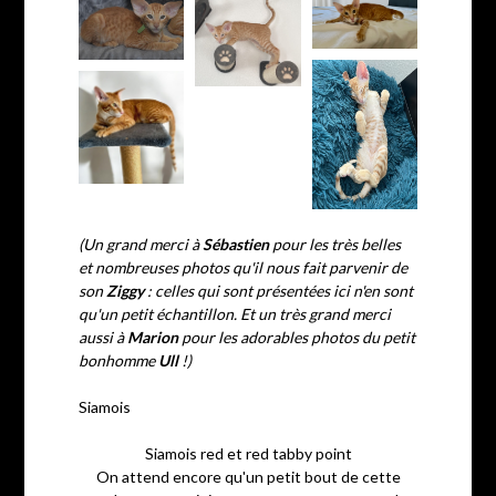
(Un grand merci à
Sébastien
pour les très belles
et nombreuses photos qu'il nous fait parvenir de
son
Ziggy
: celles qui sont présentées ici n'en sont
qu'un petit échantillon. Et un très grand merci
aussi à
Marion
pour les adorables photos du petit
bonhomme
Ull
!)
Siamois
Siamois red et red tabby point
On attend encore qu'un petit bout de cette