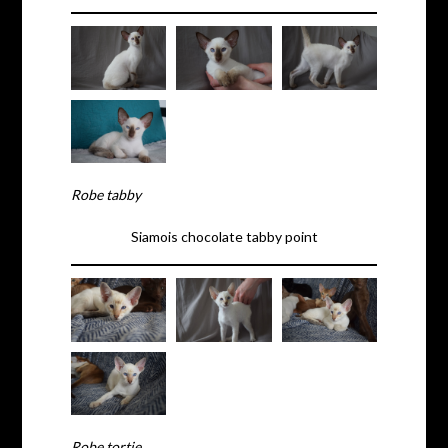
Robe tabby
Siamois chocolate tabby point
Robe tortie