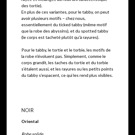
des tortie).
En plus de ces variantes, pour le tabby, on peut
avoir plusieurs motifs – chez nous,
essentiellement du ticked tabby (même motif
que la robe des abyssins), et du spotted tabby
(le corps est tacheté plutôt qu'à rayures).
Pour le tabby, le tortie et le torbie, les motifs de
la robe n'évoluent pas. Simplement, comme le
corps grandit, les taches du tortie et du torbie
s'étalent aussi, et les rayures ou les petits points
du tabby s'espacent, ce qui les rend plus visibles.
NOIR
Oriental
Robe solide