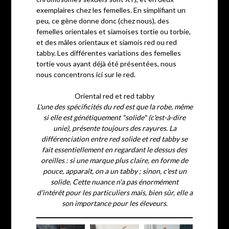
exemplaires chez les femelles. En simplifiant un
peu, ce gène donne donc (chez nous), des
femelles orientales et siamoises tortie ou torbie,
et des mâles orientaux et siamois red ou red
tabby. Les différentes variations des femelles
tortie vous ayant déjà été présentées, nous
nous concentrons ici sur le red.
Oriental red et red tabby
L'une des spécificités du red est que la robe, même
si elle est génétiquement "solide" (c'est-à-dire
unie), présente toujours des rayures. La
différenciation entre red solide et red tabby se
fait essentiellement en regardant le dessus des
oreilles : si une marque plus claire, en forme de
pouce, apparaît, on a un tabby ; sinon, c'est un
solide. Cette nuance n'a pas énormément
d'intérêt pour les particuliers mais, bien sûr, elle a
son importance pour les éleveurs.