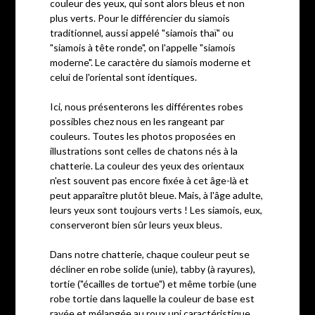
couleur des yeux, qui sont alors bleus et non
plus verts. Pour le différencier du siamois
traditionnel, aussi appelé "siamois thaï" ou
"siamois à tête ronde", on l'appelle "siamois
moderne". Le caractère du siamois moderne et
celui de l'oriental sont identiques.
Ici, nous présenterons les différentes robes
possibles chez nous en les rangeant par
couleurs. Toutes les photos proposées en
illustrations sont celles de chatons nés à la
chatterie. La couleur des yeux des orientaux
n'est souvent pas encore fixée à cet âge-là et
peut apparaître plutôt bleue. Mais, à l'âge adulte,
leurs yeux sont toujours verts ! Les siamois, eux,
conserveront bien sûr leurs yeux bleus.
Dans notre chatterie, chaque couleur peut se
décliner en robe solide (unie), tabby (à rayures),
tortie ("écailles de tortue") et même torbie (une
robe tortie dans laquelle la couleur de base est
rayée et mélangée au roux uni caractéristique