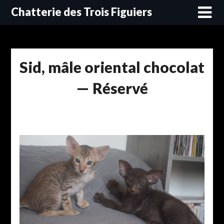
Skip
Chatterie des Trois Figuiers
to
content
Sid, mâle oriental chocolat
— Réservé
Posted
on
22
juillet
2026