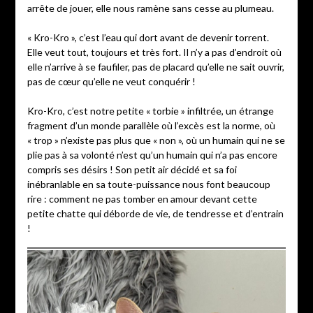
arrête de jouer, elle nous ramène sans cesse au plumeau.
« Kro-Kro », c’est l’eau qui dort avant de devenir torrent.
Elle veut tout, toujours et très fort. Il n’y a pas d’endroit où
elle n’arrive à se faufiler, pas de placard qu’elle ne sait ouvrir,
pas de cœur qu’elle ne veut conquérir !
Kro-Kro, c’est notre petite « torbie » infiltrée, un étrange
fragment d’un monde parallèle où l’excès est la norme, où
« trop » n’existe pas plus que « non », où un humain qui ne se
plie pas à sa volonté n’est qu’un humain qui n’a pas encore
compris ses désirs ! Son petit air décidé et sa foi
inébranlable en sa toute-puissance nous font beaucoup
rire : comment ne pas tomber en amour devant cette
petite chatte qui déborde de vie, de tendresse et d’entrain
!