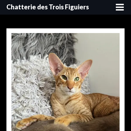
Skip
Chatterie des Trois Figuiers
to
content