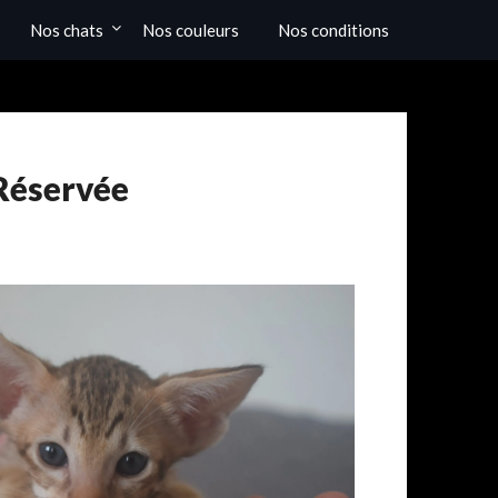
Nos chats
Nos couleurs
Nos conditions
 Réservée