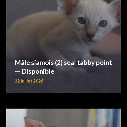
Mâle siamois (2) seal tabby point
— Disponible
22 juillet 2026