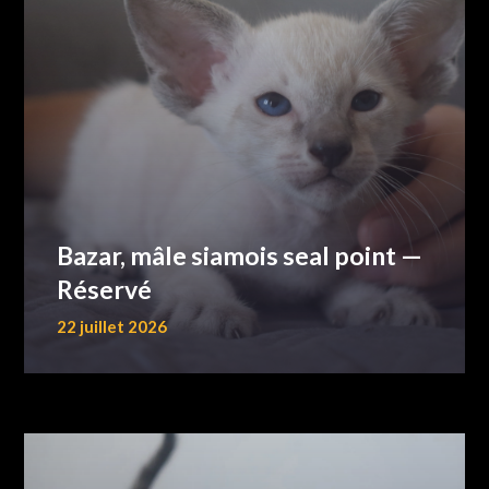
Bazar, mâle siamois seal point —
Réservé
22 juillet 2026