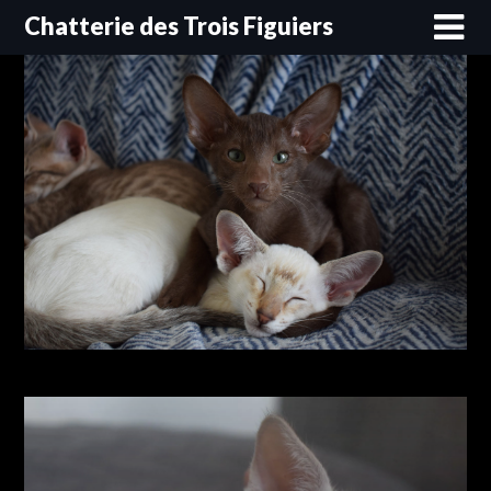
Skip
Chatterie des Trois Figuiers
to
content