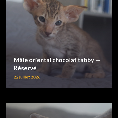
Mâle oriental chocolat tabby —
Réservé
22 juillet 2026