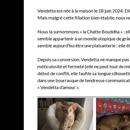
Vendetta est née à la maison le 18 juin 2024. Ell
Mais malgré cette filiation bien établie, nous n
Nous la surnommons « la Chatte Bouddha » : elle
semble appartenir à un monde utopique de grâce 
semble aujourd’hui être une plaisanterie : elle é
Depuis sa conversion, Vendetta ne manque pas d’a
méticulosité et fermeté (elle ne peut tout de mê
début de conflit, elle faufile sa longue silhoue
dans une bourrasque de tendresse communicative.
« Vendetta d’amour ».