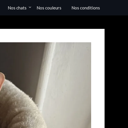
Nos chats
Nos couleurs
Nos conditions