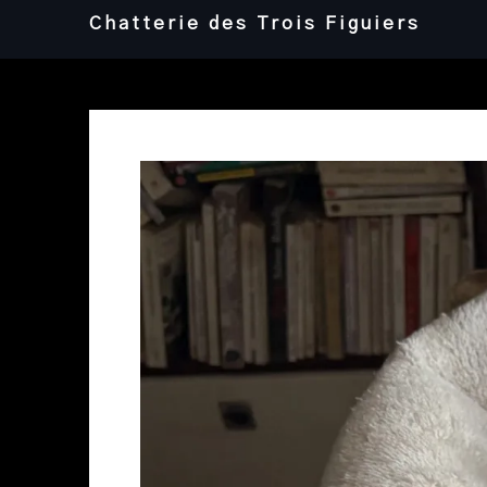
Skip
Chatterie des Trois Figuiers
to
content