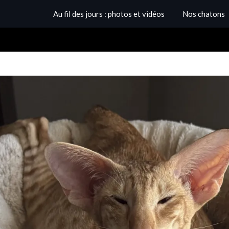
Au fil des jours : photos et vidéos
Nos chatons