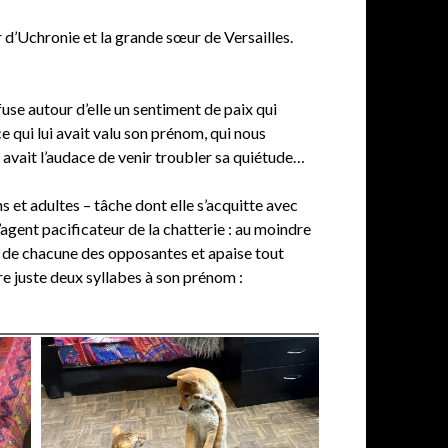
ur d’Uchronie et la grande sœur de Versailles.
use autour d’elle un sentiment de paix qui
 qui lui avait valu son prénom, qui nous
ui avait l’audace de venir troubler sa quiétude…
s et adultes – tâche dont elle s’acquitte avec
’agent pacificateur de la chatterie : au moindre
eau de chacune des opposantes et apaise tout
re juste deux syllabes à son prénom :