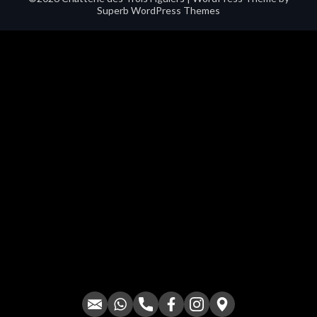
Superb WordPress Themes