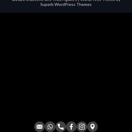
Superb WordPress Themes