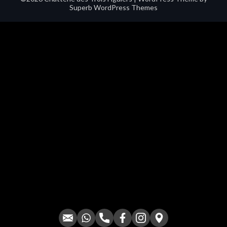
Superb WordPress Themes