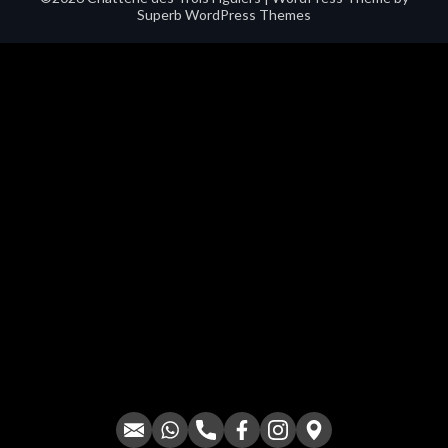
Superb WordPress Themes