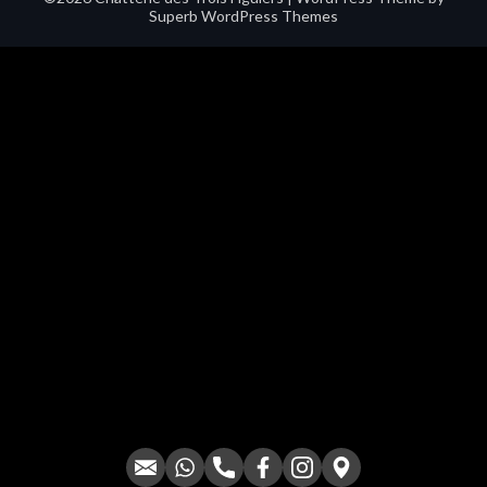
Superb WordPress Themes