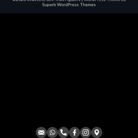
Superb WordPress Themes