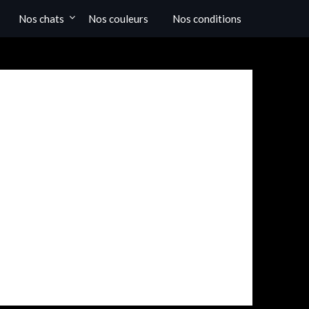
Nos chats
Nos couleurs
Nos conditions