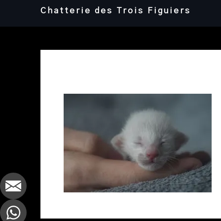
Skip
Chatterie des Trois Figuiers
to
content