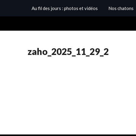
Au fil des jours : photos et vidéos
Nos chatons
zaho_2025_11_29_2