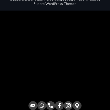
Superb WordPress Themes