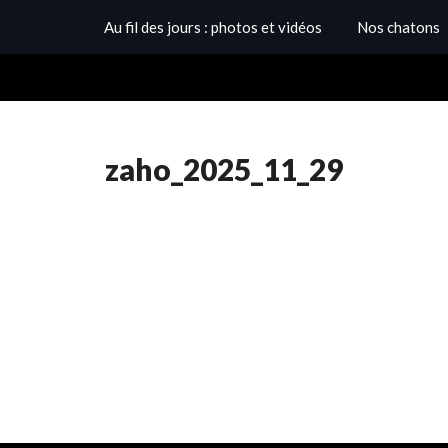
Au fil des jours : photos et vidéos
Nos chatons
zaho_2025_11_29