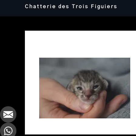
Skip
Chatterie des Trois Figuiers
to
content