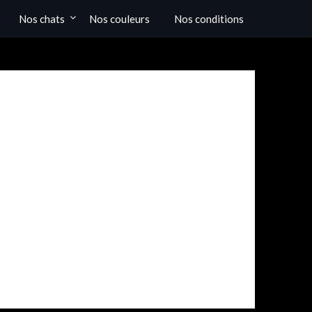
Nos chats
Nos couleurs
Nos conditions