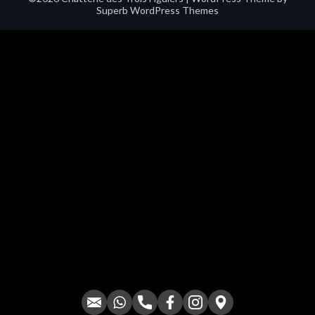
Superb WordPress Themes