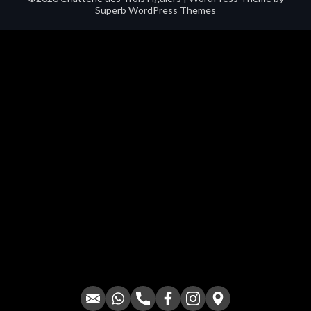
Superb WordPress Themes