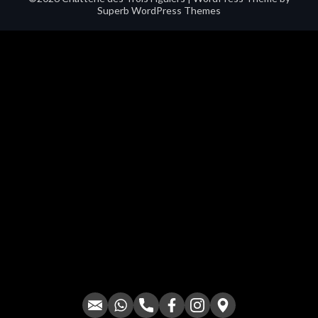
Superb WordPress Themes