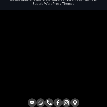
Superb WordPress Themes