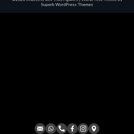
Superb WordPress Themes