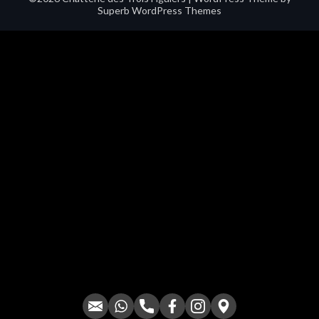
Superb WordPress Themes