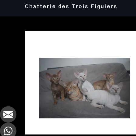
Skip
Chatterie des Trois Figuiers
to
content