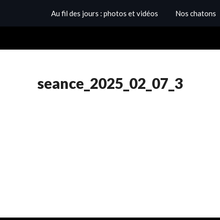
Au fil des jours : photos et vidéos
Nos chatons
seance_2025_02_07_3