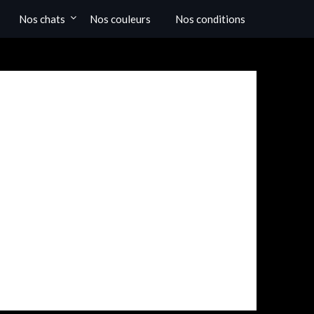
Nos chats
Nos couleurs
Nos conditions