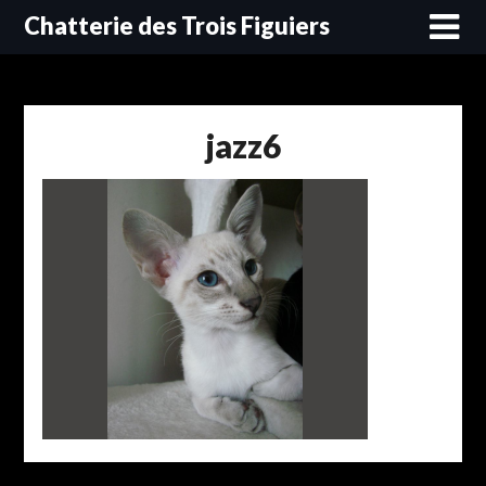
Skip
Chatterie des Trois Figuiers
to
content
jazz6