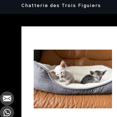
Skip
Chatterie des Trois Figuiers
to
content