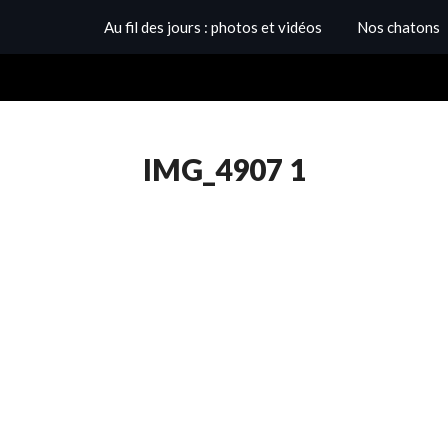
Au fil des jours : photos et vidéos
Nos chatons
IMG_4907 1