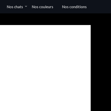
Nos chats
Nos couleurs
Nos conditions