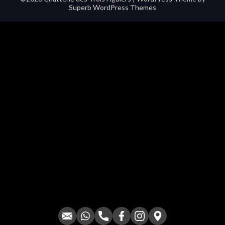
Superb WordPress Themes