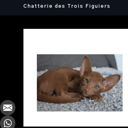
Skip
Chatterie des Trois Figuiers
to
content