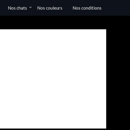
Nos chats
Nos couleurs
Nos conditions