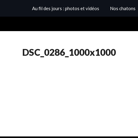
Au fil des jours : photos et vidéos
Nos chatons
DSC_0286_1000x1000