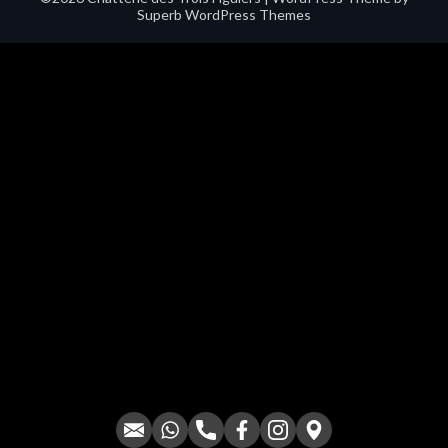
Superb WordPress Themes