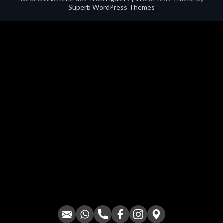
Superb WordPress Themes