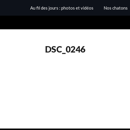
Au fil des jours : photos et vidéos
Nos chatons
DSC_0246