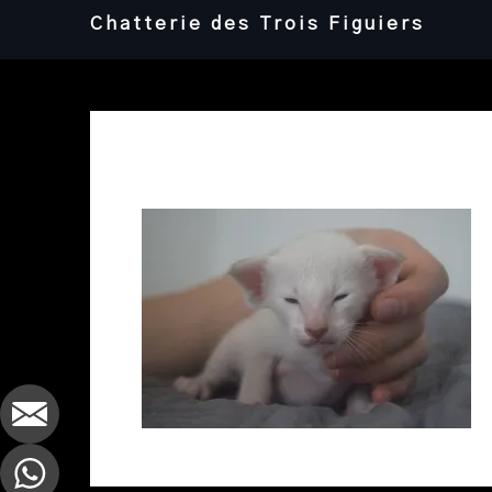
Skip
Chatterie des Trois Figuiers
to
content