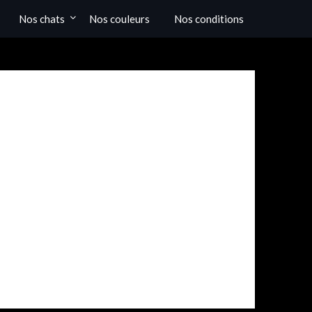
Nos chats
Nos couleurs
Nos conditions