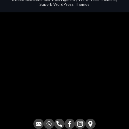
Superb WordPress Themes