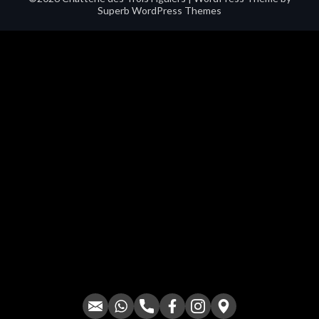
Superb WordPress Themes