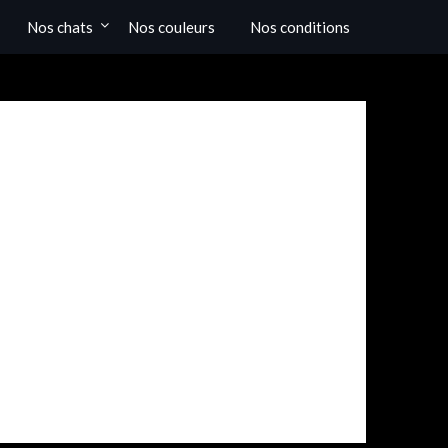
Nos chats
Nos couleurs
Nos conditions