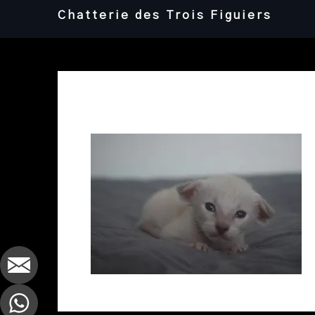
Skip
Chatterie des Trois Figuiers
to
content