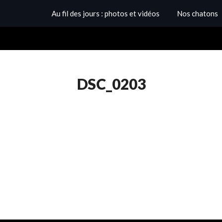
Au fil des jours : photos et vidéos
Nos chatons
DSC_0203