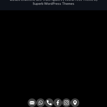
Superb WordPress Themes