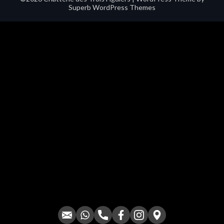
Superb WordPress Themes