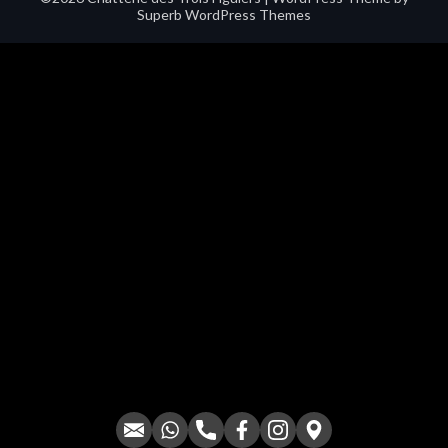
Superb WordPress Themes