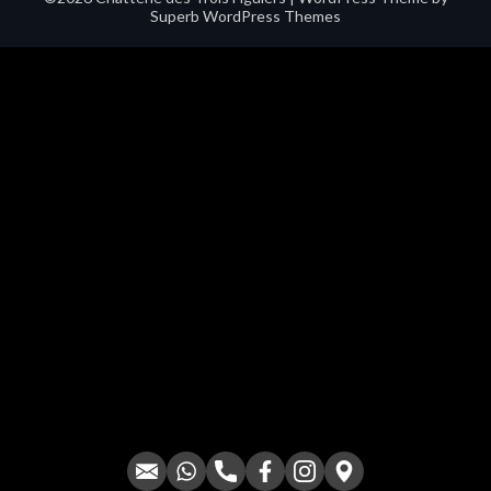
Superb WordPress Themes