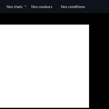
Nos chats
Nos couleurs
Nos conditions