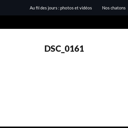
Au fil des jours : photos et vidéos
Nos chatons
DSC_0161