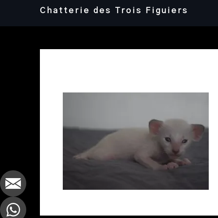
Skip
Chatterie des Trois Figuiers
to
content