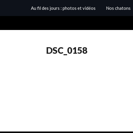
Au fil des jours : photos et vidéos
Nos chatons
DSC_0158