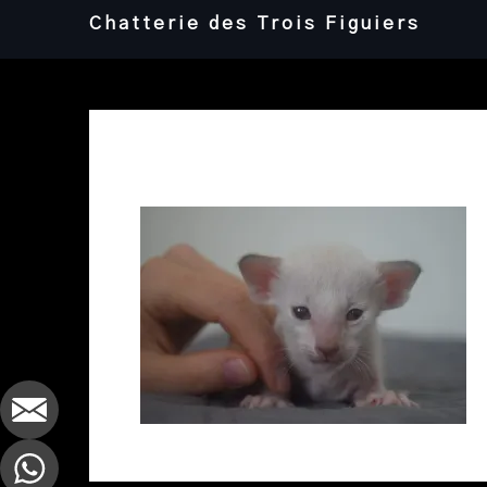
Skip
Chatterie des Trois Figuiers
to
content