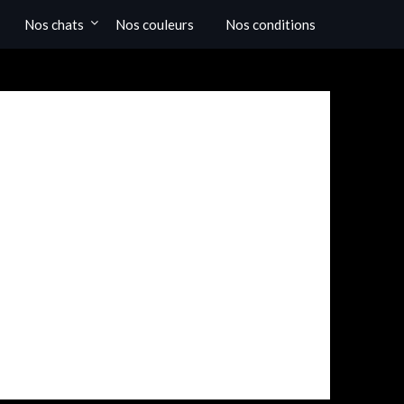
Nos chats
Nos couleurs
Nos conditions