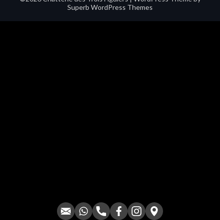
Superb WordPress Themes