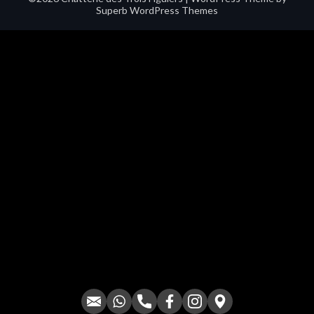
Superb WordPress Themes