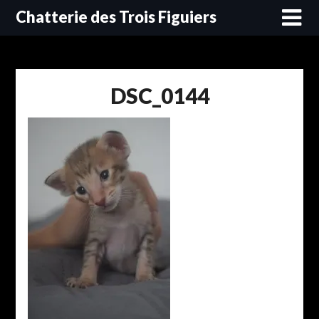
Skip
Chatterie des Trois Figuiers
to
content
DSC_0144