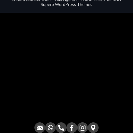
Superb WordPress Themes