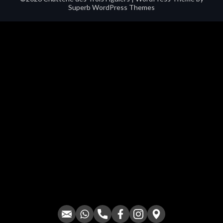
Superb WordPress Themes