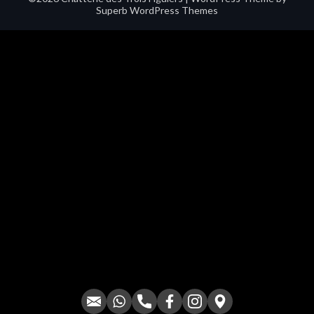
Superb WordPress Themes