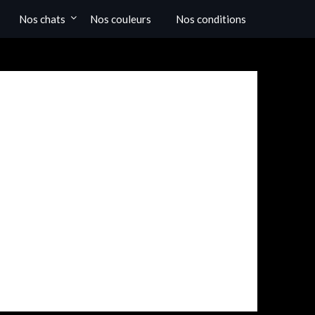
Nos chats
Nos couleurs
Nos conditions