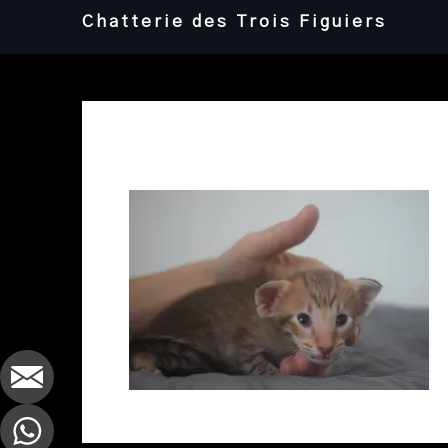
Skip
Chatterie des Trois Figuiers
to
content