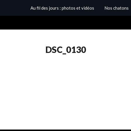
Au fil des jours : photos et vidéos
Nos chatons
DSC_0130