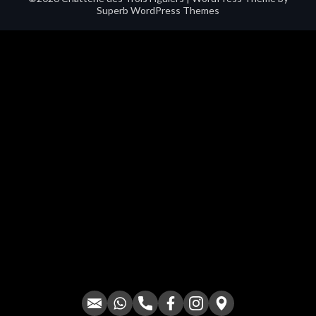
Superb WordPress Themes