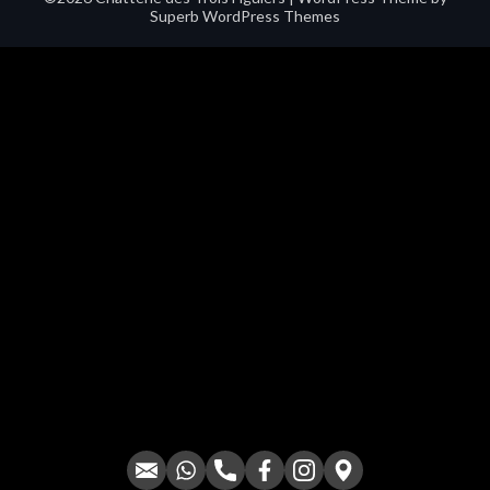
Superb WordPress Themes