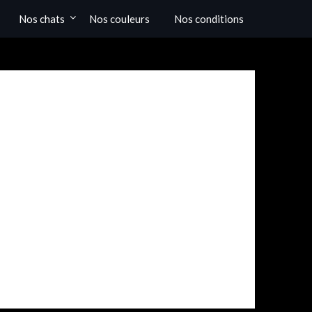
Nos chats
Nos couleurs
Nos conditions