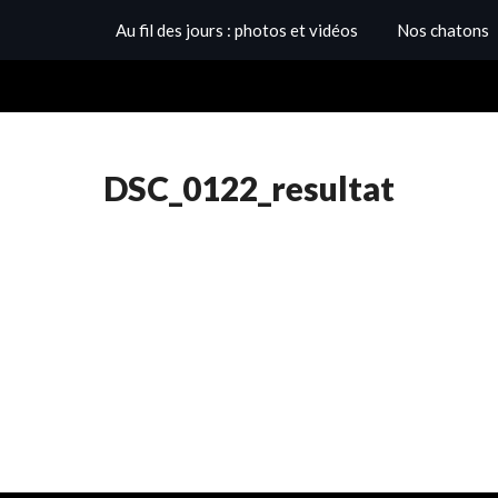
Au fil des jours : photos et vidéos
Nos chatons
DSC_0122_resultat