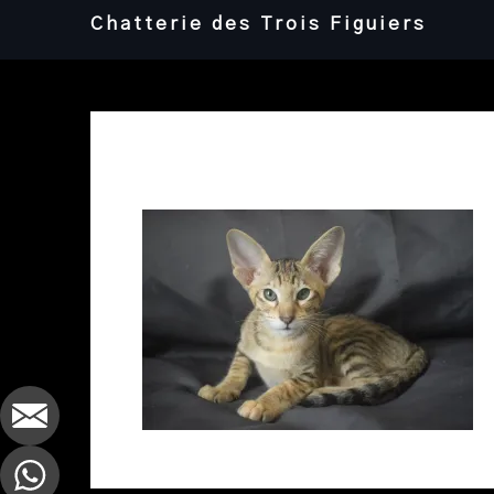
Skip
Chatterie des Trois Figuiers
to
content